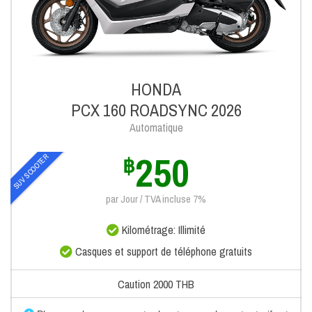
HONDA
PCX 160 ROADSYNC 2026
Automatique
250
SUV SCOOTER
฿
par Jour / TVA incluse 7%
Kilométrage: Illimité
Casques et support de téléphone gratuits
Caution 2000 THB