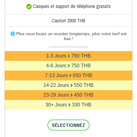
Casques et support de téléphone gratuits
Caution 2000 THB
Plus vous louez un scooter longtemps, plus votre tarif est
bas !
--------------------------
1-3 Jours
790 THB
4-6 Jours
750 THB
7-13 Jours
650 THB
14-22 Jours
550 THB
23-29 Jours
450 THB
30+ Jours
330 THB
SÉLECTIONNEZ