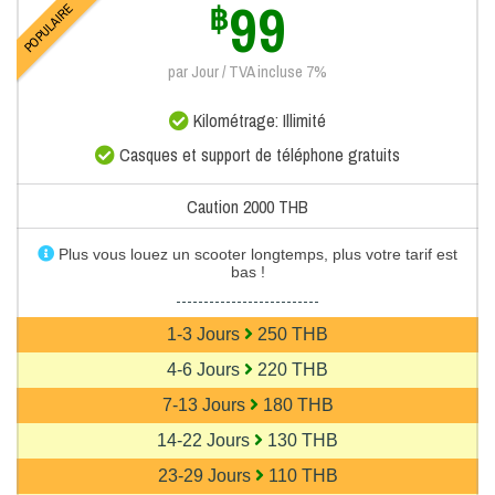
99
฿
POPULAIRE
par Jour / TVA incluse 7%
Kilométrage: Illimité
Casques et support de téléphone gratuits
Caution 2000 THB
Plus vous louez un scooter longtemps, plus votre tarif est
bas !
--------------------------
1-3 Jours
250 THB
4-6 Jours
220 THB
7-13 Jours
180 THB
14-22 Jours
130 THB
23-29 Jours
110 THB