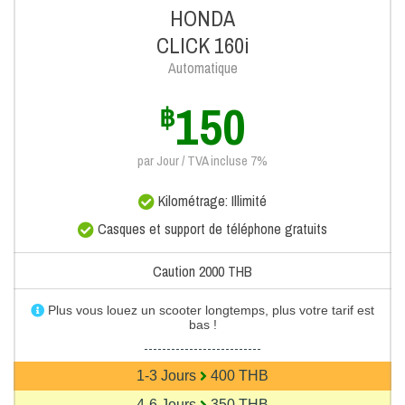
HONDA
CLICK 160i
Automatique
150
฿
par Jour / TVA incluse 7%
Kilométrage: Illimité
Casques et support de téléphone gratuits
Caution 2000 THB
Plus vous louez un scooter longtemps, plus votre tarif est
bas !
--------------------------
1-3 Jours
400 THB
4-6 Jours
350 THB