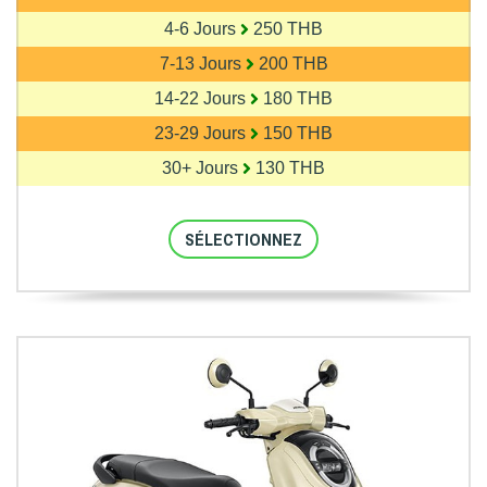
4-6 Jours
250 THB
7-13 Jours
200 THB
14-22 Jours
180 THB
23-29 Jours
150 THB
30+ Jours
130 THB
SÉLECTIONNEZ