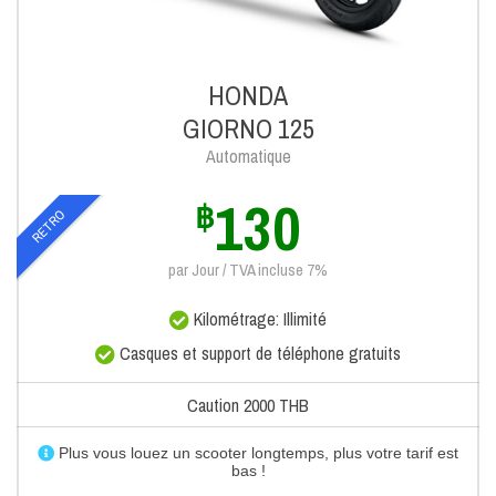
HONDA
GIORNO 125
Automatique
130
฿
RETRO
par Jour / TVA incluse 7%
Kilométrage: Illimité
Casques et support de téléphone gratuits
Caution 2000 THB
Plus vous louez un scooter longtemps, plus votre tarif est
bas !