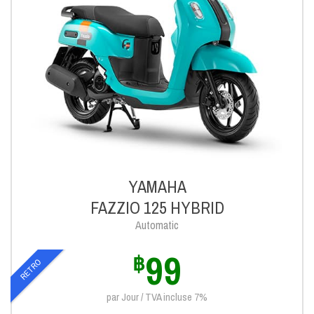
YAMAHA
FAZZIO 125 HYBRID
Automatic
99
฿
RETRO
par Jour / TVA incluse 7%