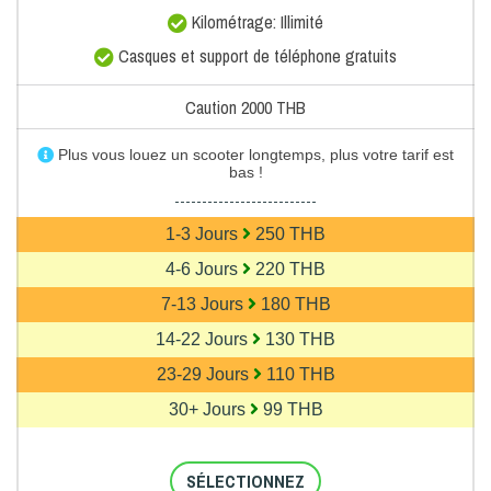
Kilométrage: Illimité
Casques et support de téléphone gratuits
Caution 2000 THB
Plus vous louez un scooter longtemps, plus votre tarif est
bas !
--------------------------
1-3 Jours
250 THB
4-6 Jours
220 THB
7-13 Jours
180 THB
14-22 Jours
130 THB
23-29 Jours
110 THB
30+ Jours
99 THB
SÉLECTIONNEZ