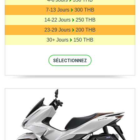
7-13 Jours
300 THB
14-22 Jours
250 THB
23-29 Jours
200 THB
30+ Jours
150 THB
SÉLECTIONNEZ