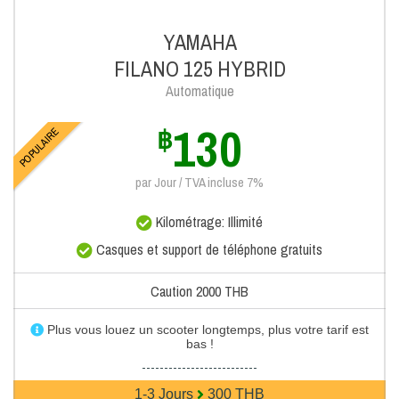
YAMAHA
FILANO 125 HYBRID
Automatique
130
฿
POPULAIRE
par Jour / TVA incluse 7%
Kilométrage: Illimité
Casques et support de téléphone gratuits
Caution 2000 THB
Plus vous louez un scooter longtemps, plus votre tarif est
bas !
--------------------------
1-3 Jours
300 THB