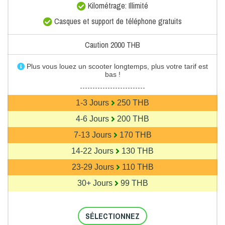
Kilométrage: Illimité
Casques et support de téléphone gratuits
Caution 2000 THB
Plus vous louez un scooter longtemps, plus votre tarif est
bas !
--------------------------
1-3 Jours
250 THB
4-6 Jours
200 THB
7-13 Jours
170 THB
14-22 Jours
130 THB
23-29 Jours
110 THB
30+ Jours
99 THB
SÉLECTIONNEZ