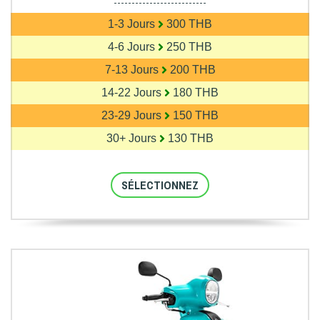
--------------------------
1-3 Jours
300 THB
4-6 Jours
250 THB
7-13 Jours
200 THB
14-22 Jours
180 THB
23-29 Jours
150 THB
30+ Jours
130 THB
SÉLECTIONNEZ