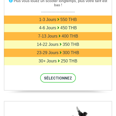
Plus vous louez un scooter longtemps, plus votre tarif est
bas !
--------------------------
1-3 Jours
550 THB
4-6 Jours
450 THB
7-13 Jours
400 THB
14-22 Jours
350 THB
23-29 Jours
300 THB
30+ Jours
250 THB
SÉLECTIONNEZ