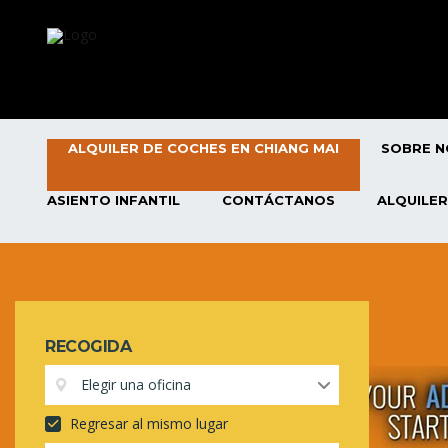
ALQUILER DE COCHES EN CHIANG MAI
SOBRE 
ASIENTO INFANTIL
CONTÁCTANOS
ALQUILER
RECOGIDA
Elegir una oficina
Regresar al mismo lugar