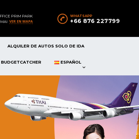
FFICE PRIM PARK
WHATSAPP
+66 876 227799
VER EN MAPA
 MAI
ALQUILER DE AUTOS SOLO DE IDA
P BUDGETCATCHER
ESPAÑOL