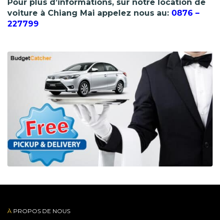
Pour plus d’informations, sur notre location de
voiture à Chiang Mai appelez nous au:
0876 –
227799
À
PROPOS DE NOUS