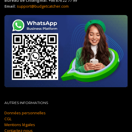
Bureau de Chiangmai:
+66 876 22 77 99
Email:
support@budgetcatcher.com
AUTRES INFORMATIONS
Données personnelles
CGL
Mentions légales
Contactez-nous