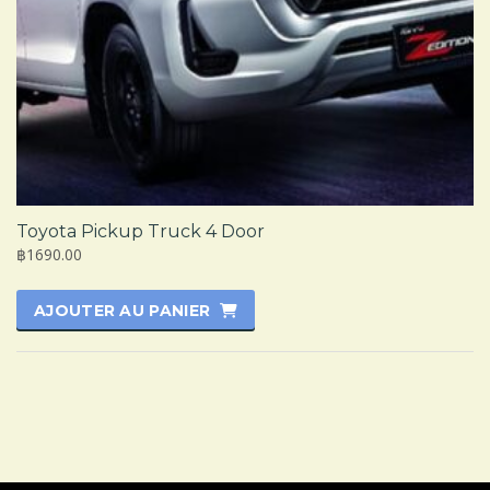
Toyota Pickup Truck 4 Door
฿1690.00
AJOUTER AU PANIER