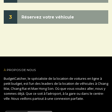
3
Réservez votre véhicule
À
PROPOS DE NOUS
BudgetCatcher, le spécialiste de la location de voitures en ligne à
petit budget, est l’un des leaders de la location de véhicules à Chiang
Mai, Chiang Rai et Mae Hong Son. Où que vous vouliez aller, nous y
sommes déjà. Que ce soit à l’aéroport, à la gare ou dans le centre-
ville. Nous veillons partout à une connexion parfaite.