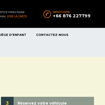
FFICE PRIM PARK
WHATSAPP
+66 876 227799
VOIR LA CARTE
 MAI
SIÈGE D’ENFANT
CONTACTEZ-NOUS
3
Réservez votre véhicule