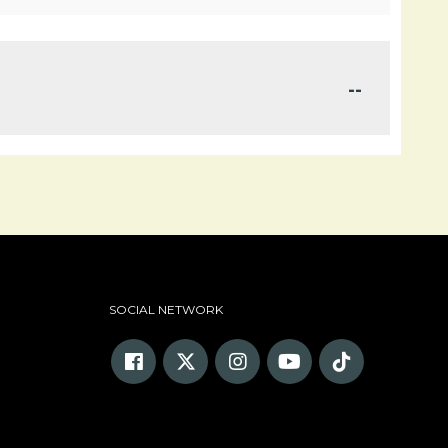
--
SOCIAL NETWORK