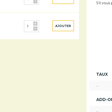
-
S'il vous
+
AJOUTER
-
TAUX
--
ADD-O
--