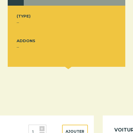
(TYPE)
--
ADDONS
--
+
VOITU
AJOUTER