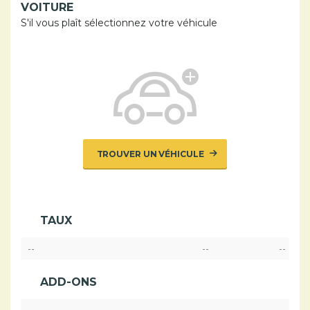
VOITURE
S'il vous plaît sélectionnez votre véhicule
TROUVER UN VÉHICULE
TAUX
--
--
--
ADD-ONS
--
--
--