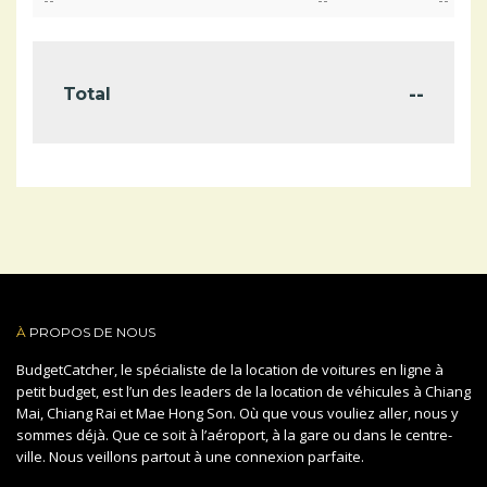
--
Total
À
PROPOS DE NOUS
BudgetCatcher, le spécialiste de la location de voitures en ligne à
petit budget, est l’un des leaders de la location de véhicules à Chiang
Mai, Chiang Rai et Mae Hong Son. Où que vous vouliez aller, nous y
sommes déjà. Que ce soit à l’aéroport, à la gare ou dans le centre-
ville. Nous veillons partout à une connexion parfaite.