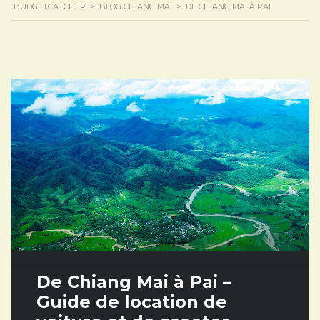
BUDGETCATCHER
>
BLOG CHIANG MAI
>
DE CHIANG MAI À PAI
De Chiang Mai à Pai –
Guide de location de