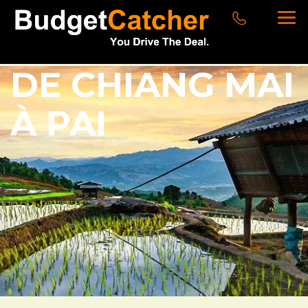
DE CHIANG MAI
À PAI