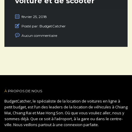
voiture et de scooter
février 25, 2018
Posté par:
BudgetCatcher
Aucun commentaire
À
PROPOS DE NOUS
BudgetCatcher, le spécialiste de la location de voitures en ligne à
petit budget, est l’un des leaders de la location de véhicules à Chiang
Mai, Chiang Rai et Mae Hong Son. Où que vous vouliez aller, nous y
sommes déjà. Que ce soit à l’aéroport, à la gare ou dans le centre-
ville. Nous veillons partout à une connexion parfaite.