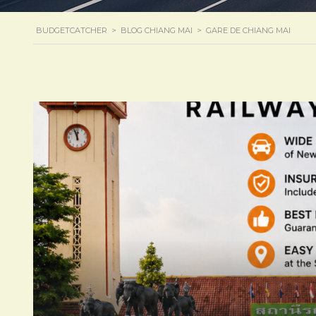
BUDGETCATCHER
>
BLOG CHIANG MAI
>
GARE DE CHIANG MAI