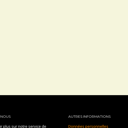
-NOUS
AUTRES INFORMATIONS
r plus sur notre service de
Données personnelles