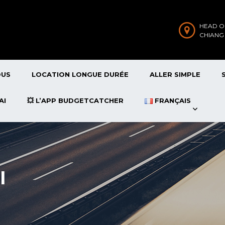
HEAD O
CHIANG
OUS
LOCATION LONGUE DURÉE
ALLER SIMPLE
AI
💥 L’APP BUDGETCATCHER
FRANÇAIS
I