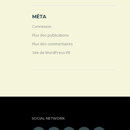
MÉTA
Connexion
Flux des publications
Flux des commentaires
Site de WordPress-FR
SOCIAL NETWORK