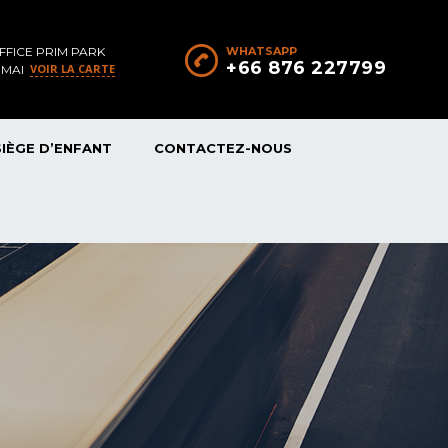
FFICE PRIM PARK
WHATSAPP
+66 876 227799
VOIR LA CARTE
 MAI
SIÈGE D’ENFANT
CONTACTEZ-NOUS