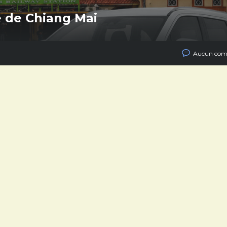
e de Chiang Mai
Aucun com