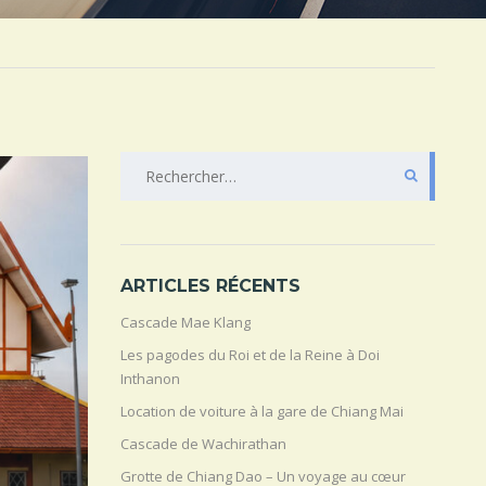
RECHERCHER :
ARTICLES RÉCENTS
Cascade Mae Klang
Les pagodes du Roi et de la Reine à Doi
Inthanon
Location de voiture à la gare de Chiang Mai
Cascade de Wachirathan
Grotte de Chiang Dao – Un voyage au cœur