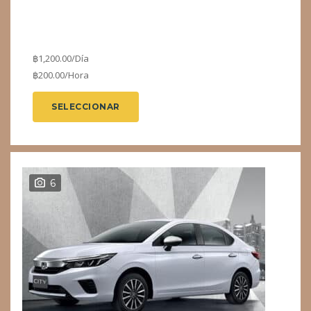
฿
1,200.00
/Día
฿
200.00
/Hora
SELECCIONAR
6