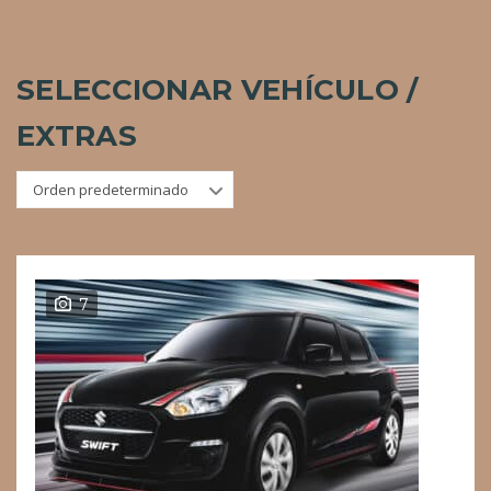
SELECCIONAR VEHÍCULO /
EXTRAS
Orden predeterminado
7