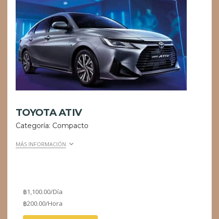
TOYOTA ATIV
Categoría: Compacto
MÁS INFORMACIÓN
฿
1,100.00
/Día
฿
200.00
/Hora