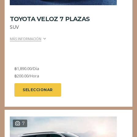
TOYOTA VELOZ 7 PLAZAS
SUV
MÁS INFORMACIÓN
฿
1,890.00
/Día
฿
200.00
/Hora
SELECCIONAR
7