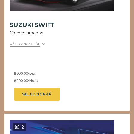
SUZUKI SWIFT
Coches urbanos
MÁS INFORMACIÓN
฿
990.00
/Día
฿
200.00
/Hora
SELECCIONAR
2