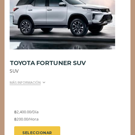
TOYOTA FORTUNER SUV
SUV
MÁS INFORMACIÓN
฿
2,400.00
/Día
฿
200.00
/Hora
SELECCIONAR