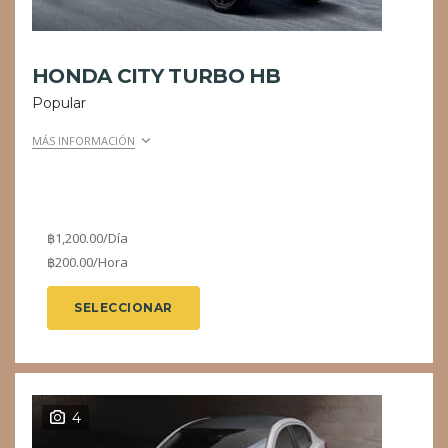
HONDA CITY TURBO HB
Popular
MÁS INFORMACIÓN
฿
1,200.00
/Día
฿
200.00
/Hora
SELECCIONAR
4