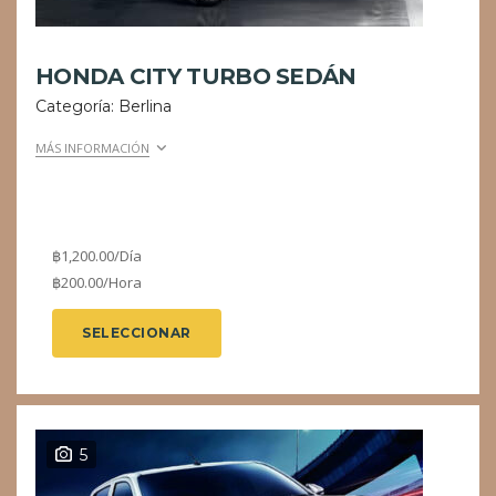
HONDA CITY TURBO SEDÁN
Categoría: Berlina
MÁS INFORMACIÓN
฿
1,200.00
/Día
฿
200.00
/Hora
SELECCIONAR
5