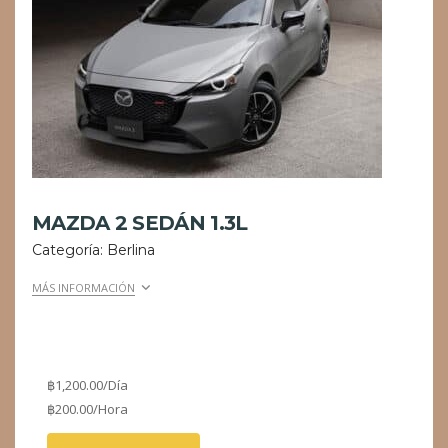
MAZDA 2 SEDÁN 1.3L
Categoría: Berlina
MÁS INFORMACIÓN
฿
1,200.00
/Día
฿
200.00
/Hora