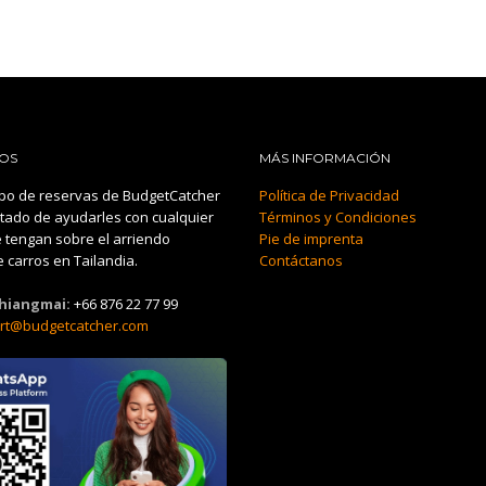
OS
MÁS INFORMACIÓN
po de reservas de BudgetCatcher
Política de Privacidad
tado de ayudarles con cualquier
Términos y Condiciones
 tengan sobre el arriendo
Pie de imprenta
 carros en Tailandia.
Contáctanos
Chiangmai:
+66 876 22 77 99
rt@budgetcatcher.com