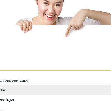
DA DEL VEHÍCULO*
cina
smo lugar