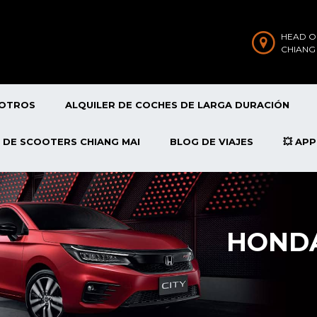
HEAD O
CHIANG
SOTROS
ALQUILER DE COCHES DE LARGA DURACIÓN
 DE SCOOTERS CHIANG MAI
BLOG DE VIAJES
💥 AP
HONDA