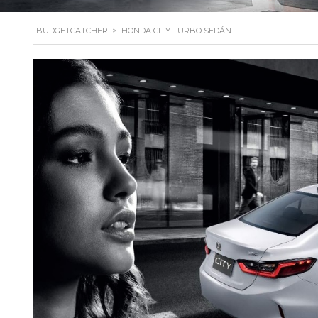
BUDGETCATCHER
>
HONDA CITY TURBO SEDÁN