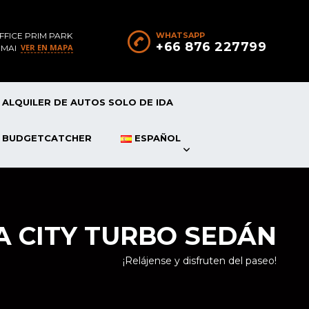
FFICE PRIM PARK
WHATSAPP
+66 876 227799
VER EN MAPA
 MAI
ALQUILER DE AUTOS SOLO DE IDA
P BUDGETCATCHER
ESPAÑOL
 CITY TURBO SEDÁN
¡Relájense y disfruten del paseo!