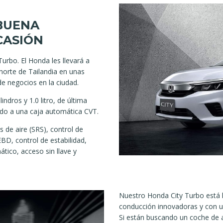
 BUENA
CASIÓN
rbo. El Honda les llevará a
norte de Tailandia en unas
de negocios en la ciudad.
ndros y 1.0 litro, de última
do a una caja automática CVT.
 de aire (SRS), control de
BD, control de estabilidad,
tico, acceso sin llave y
Nuestro Honda City Turbo está l
conducción innovadoras y con u
Si están buscando un coche de al