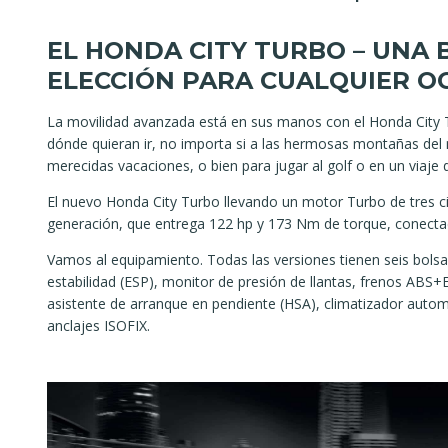
EL HONDA CITY TURBO – UNA
ELECCIÓN PARA CUALQUIER O
La movilidad avanzada está en sus manos con el Honda City Tu
dónde quieran ir, no importa si a las hermosas montañas del 
merecidas vacaciones, o bien para jugar al golf o en un viaje 
El nuevo Honda City Turbo llevando un motor Turbo de tres cili
generación, que entrega 122 hp y 173 Nm de torque, conecta
Vamos al equipamiento. Todas las versiones tienen seis bolsas
estabilidad (ESP), monitor de presión de llantas, frenos ABS+E
asistente de arranque en pendiente (HSA), climatizador automá
anclajes ISOFIX.