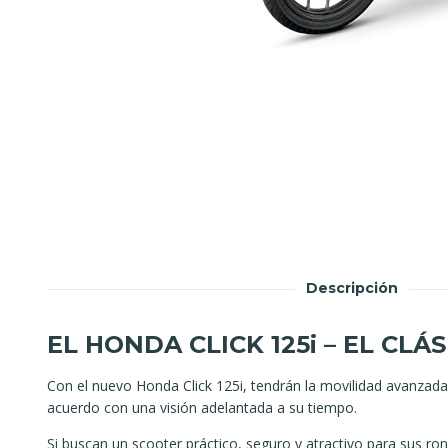
Descripción
EL HONDA CLICK 125i – EL CLÁ
Con el nuevo Honda Click 125i, tendrán la movilidad avanza
acuerdo con una visión adelantada a su tiempo.
Si buscan un scooter práctico, seguro y atractivo para sus ro