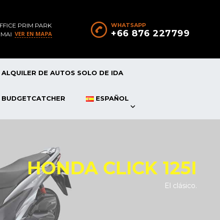
FFICE PRIM PARK
WHATSAPP
+66 876 227799
VER EN MAPA
 MAI
ALQUILER DE AUTOS SOLO DE IDA
P BUDGETCATCHER
ESPAÑOL
HONDA CLICK 125I
El clásico.