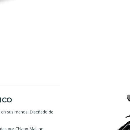
SICO
da en sus manos. Diseñado de
ndas por Chiang Mai, no