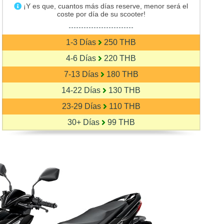
¡Y es que, cuantos más días reserve, menor será el
coste por día de su scooter!
--------------------------
1-3 Días
250 THB
4-6 Días
220 THB
7-13 Días
180 THB
14-22 Días
130 THB
23-29 Días
110 THB
30+ Días
99 THB