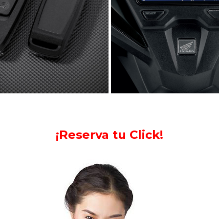
¡Reserva tu Click!