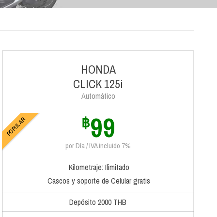
HONDA
CLICK 125i
Automático
99
฿
POPULAR
por Día / IVA incluido 7%
Kilometraje: Ilimitado
Cascos y soporte de Celular gratis
Depósito 2000 THB