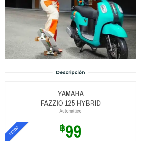
Descripción
YAMAHA
FAZZIO 125 HYBRID
Automático
99
฿
RETRO