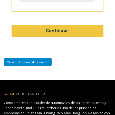
Continuar
Volver a la página de scooters
SOBRE
BUDGETCATCHER
Como empresa de alquiler de automóviles de bajo presupuesto y
líder a nivel digital, BudgetCatcher es una de las principales
empresas en Chiang Mai, Chiang Rai y Mae Hong Son. Reserven con