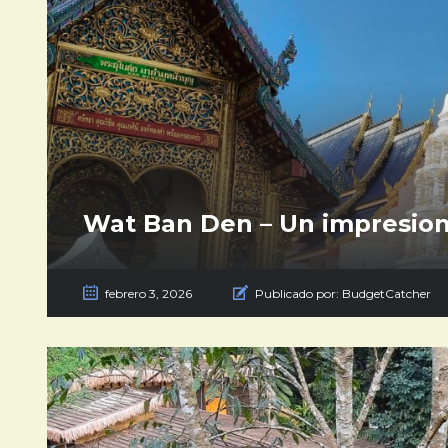
Wat Ban Den – Un impresio
febrero 3, 2026
Publicado por:
BudgetCatcher