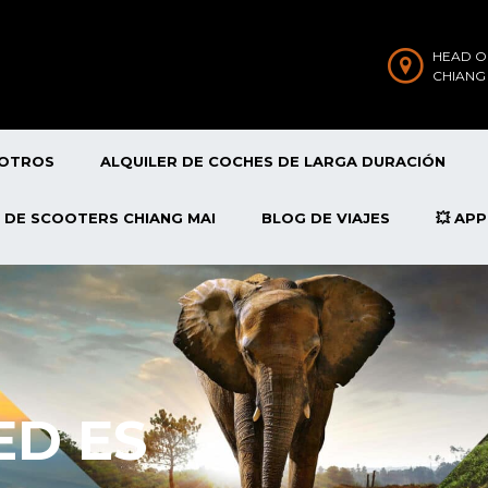
HEAD O
CHIANG
SOTROS
ALQUILER DE COCHES DE LARGA DURACIÓN
 DE SCOOTERS CHIANG MAI
BLOG DE VIAJES
💥 AP
ED ES