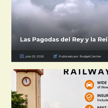
Las Pagodas del Rey y la Re
julio 25, 2026
Publicado por:
BudgetCatcher