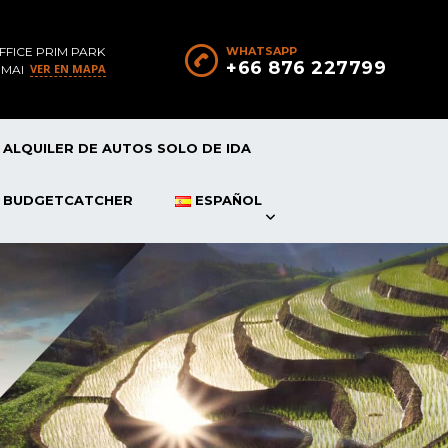
FFICE PRIM PARK
WHATSAPP
+66 876 227799
VER EN MAPA
 MAI
ALQUILER DE AUTOS SOLO DE IDA
P BUDGETCATCHER
ESPAÑOL