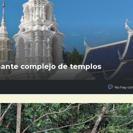
nante complejo de templos
No hay co