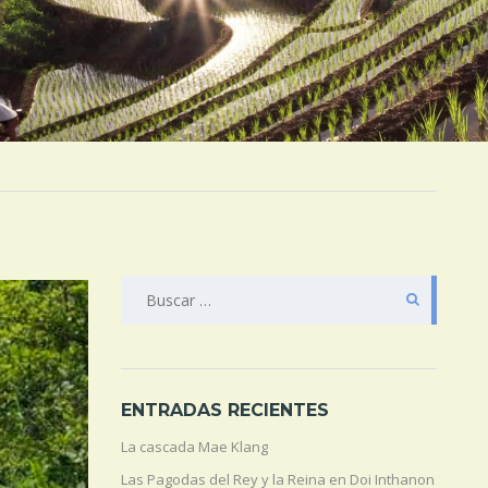
BUSCAR:
ENTRADAS RECIENTES
La cascada Mae Klang
Las Pagodas del Rey y la Reina en Doi Inthanon