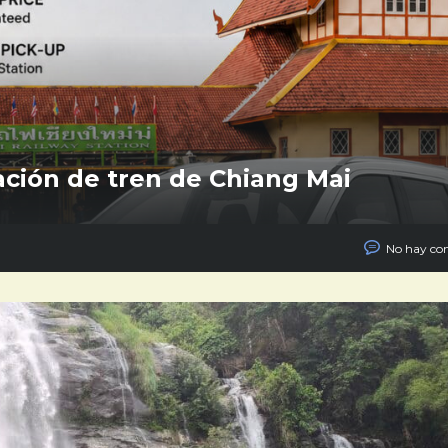
ación de tren de Chiang Mai
No hay co