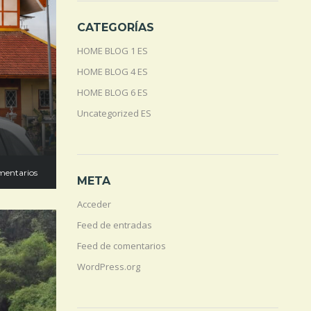
CATEGORÍAS
HOME BLOG 1 ES
HOME BLOG 4 ES
HOME BLOG 6 ES
Uncategorized ES
mentarios
META
Acceder
Feed de entradas
Feed de comentarios
WordPress.org