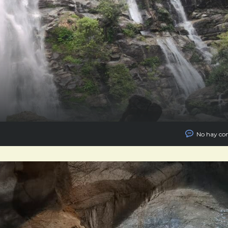
No hay co