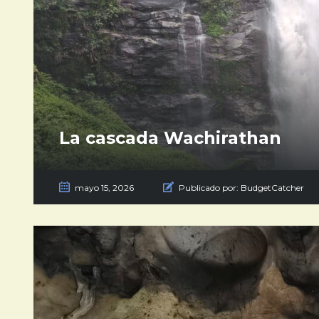
La cascada Wachirathan
mayo 15, 2026
Publicado por:
BudgetCatcher