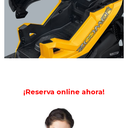
X-Cite Free Space
¡Reserva online ahora!