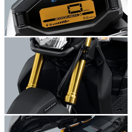
Upside Down Shock Absorber