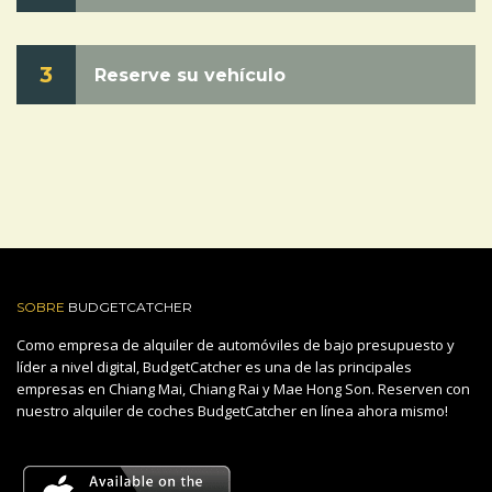
3
Reserve su vehículo
SOBRE
BUDGETCATCHER
Como empresa de alquiler de automóviles de bajo presupuesto y
líder a nivel digital, BudgetCatcher es una de las principales
empresas en Chiang Mai, Chiang Rai y Mae Hong Son. Reserven con
nuestro alquiler de coches BudgetCatcher en línea ahora mismo!