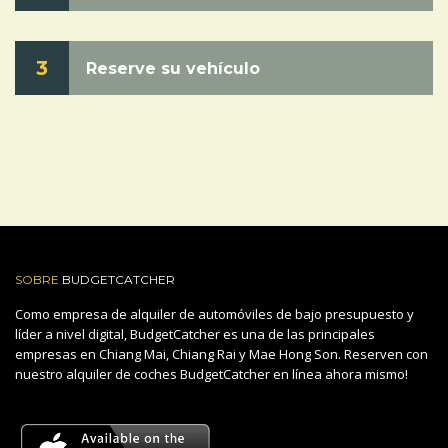
3
Reserve su vehículo
SOBRE
BUDGETCATCHER
Como empresa de alquiler de automóviles de bajo presupuesto y
líder a nivel digital, BudgetCatcher es una de las principales
empresas en Chiang Mai, Chiang Rai y Mae Hong Son. Reserven con
nuestro alquiler de coches BudgetCatcher en línea ahora mismo!