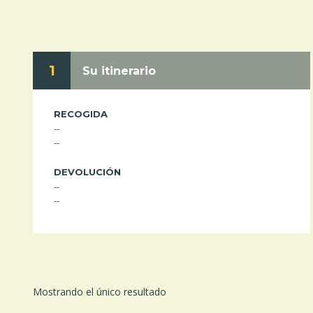
1
Su itinerario
RECOGIDA
--
--
DEVOLUCIÓN
--
--
Mostrando el único resultado