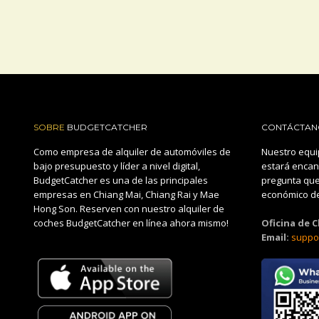
SOBRE
BUDGETCATCHER
CONTÁCTAN
Como empresa de alquiler de automóviles de
Nuestro equi
bajo presupuesto y líder a nivel digital,
estará encan
BudgetCatcher es una de las principales
pregunta que
empresas en Chiang Mai, Chiang Rai y Mae
económico de
Hong Son. Reserven con nuestro alquiler de
coches BudgetCatcher en línea ahora mismo!
Oficina de 
Email:
suppo