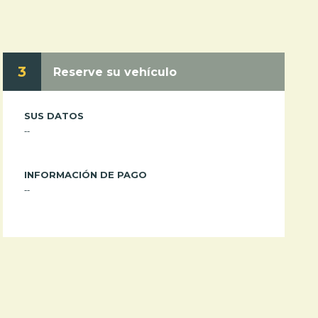
3
Reserve su vehículo
SUS DATOS
--
INFORMACIÓN DE PAGO
--