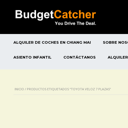
ALQUILER DE COCHES EN CHIANG MAI
SOBRE NO
ASIENTO INFANTIL
CONTÁCTANOS
ALQUILER
INICIO
/ PRODUCTOS ETIQUETADOS “TOYOTA VELOZ 7 PLAZAS”