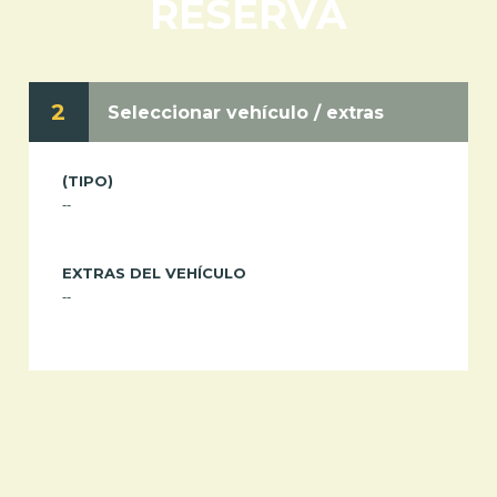
RESERVA
2
Seleccionar vehículo / extras
(TIPO)
--
EXTRAS DEL VEHÍCULO
--