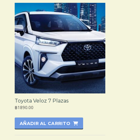
Toyota Veloz 7 Plazas
฿1890.00
AÑADIR AL CARRITO