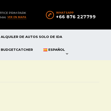
FFICE PRIM PARK
WHATSAPP
+66 876 227799
VER EN MAPA
 MAI
ALQUILER DE AUTOS SOLO DE IDA
P BUDGETCATCHER
ESPAÑOL