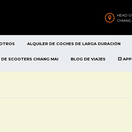
HEAD O
CHIANG
SOTROS
ALQUILER DE COCHES DE LARGA DURACIÓN
 DE SCOOTERS CHIANG MAI
BLOG DE VIAJES
💥 AP