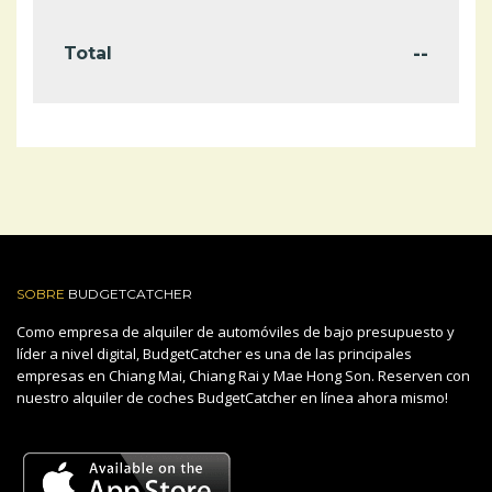
--
Total
SOBRE
BUDGETCATCHER
Como empresa de alquiler de automóviles de bajo presupuesto y
líder a nivel digital, BudgetCatcher es una de las principales
empresas en Chiang Mai, Chiang Rai y Mae Hong Son. Reserven con
nuestro alquiler de coches BudgetCatcher en línea ahora mismo!