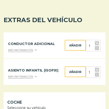
EXTRAS DEL VEHÍCULO
+
CONDUCTOR ADICIONAL
AÑADIR
-
MÁS INFORMACIÓN
+
ASIENTO INFANTIL (ISOFIX)
AÑADIR
-
MÁS INFORMACIÓN
COCHE
Seleccione su vehículo