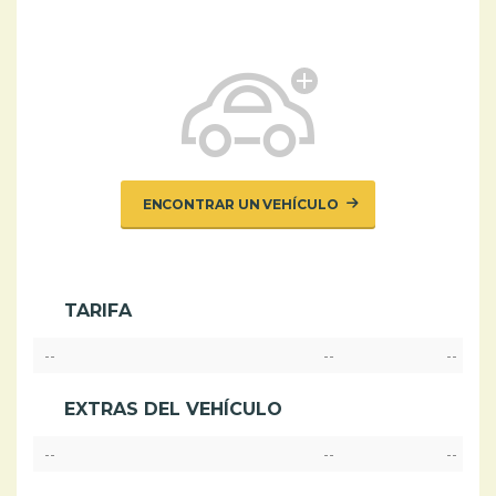
ENCONTRAR UN VEHÍCULO
TARIFA
--
--
--
EXTRAS DEL VEHÍCULO
--
--
--