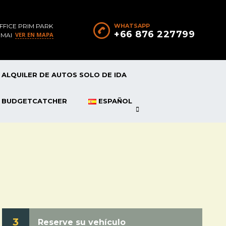
FFICE PRIM PARK
WHATSAPP
+66 876 227799
VER EN MAPA
 MAI
ALQUILER DE AUTOS SOLO DE IDA
P BUDGETCATCHER
ESPAÑOL
3
Reserve su vehículo