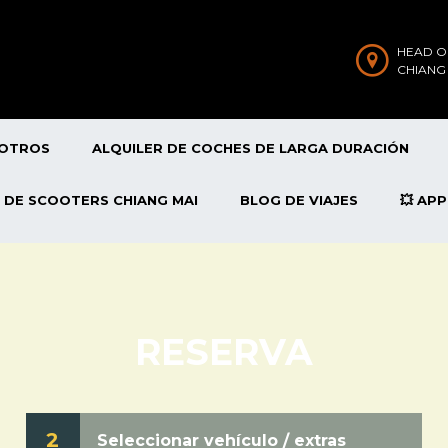
HEAD O
CHIANG
SOTROS
ALQUILER DE COCHES DE LARGA DURACIÓN
 DE SCOOTERS CHIANG MAI
BLOG DE VIAJES
💥 AP
RESERVA
2
Seleccionar vehículo / extras