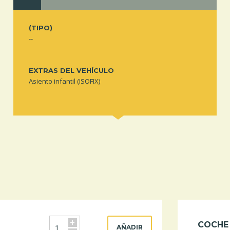
(TIPO)
--
EXTRAS DEL VEHÍCULO
Asiento infantil (ISOFIX)
+
COCHE
AÑADIR