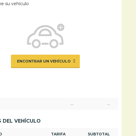
ne su vehículo
ENCONTRAR UN VEHÍCULO
--
--
 DEL VEHÍCULO
D
TARIFA
SUBTOTAL