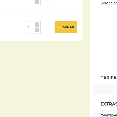
-
Seleccio
+
ELIMINAR
-
TARIFA
--
EXTRAS
CANTIDA