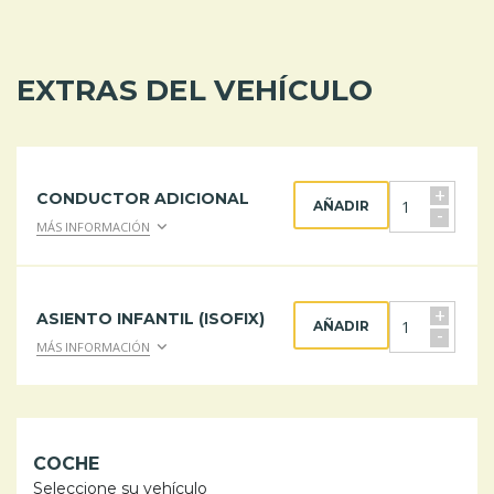
EXTRAS DEL VEHÍCULO
+
CONDUCTOR ADICIONAL
AÑADIR
-
MÁS INFORMACIÓN
+
ASIENTO INFANTIL (ISOFIX)
AÑADIR
-
MÁS INFORMACIÓN
COCHE
Seleccione su vehículo