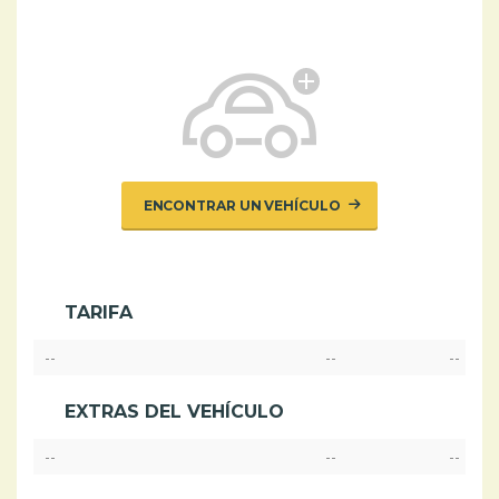
ENCONTRAR UN VEHÍCULO
TARIFA
--
--
--
EXTRAS DEL VEHÍCULO
--
--
--