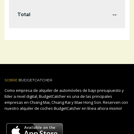
--
Total
SOBRE
BUDGETCATCHER
Como empresa de alquiler de automóviles de bajo presupuesto y
líder a nivel digital, BudgetCatcher es una de las principales
empresas en Chiang Mai, Chiang Rai y Mae Hong Son. Reserven con
nuestro alquiler de coches BudgetCatcher en línea ahora mismo!