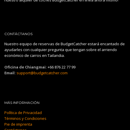
nuestro alquiler de coches BudgetCatcher en línea ahora mismo!
CONTÁCTANOS
Nuestro equipo de reservas de BudgetCatcher estará encantado de
ayudarles con cualquier pregunta que tengan sobre el arriendo
económico de carros en Tailandia.
Oficina de Chiangmai:
+66 876 22 77 99
Email:
support@budgetcatcher.com
MÁS INFORMACIÓN
Política de Privacidad
Términos y Condiciones
Pie de imprenta