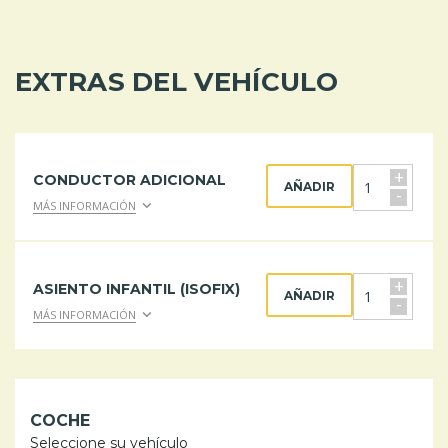
EXTRAS DEL VEHÍCULO
+
CONDUCTOR ADICIONAL
AÑADIR
-
MÁS INFORMACIÓN
+
ASIENTO INFANTIL (ISOFIX)
AÑADIR
-
MÁS INFORMACIÓN
COCHE
Seleccione su vehículo