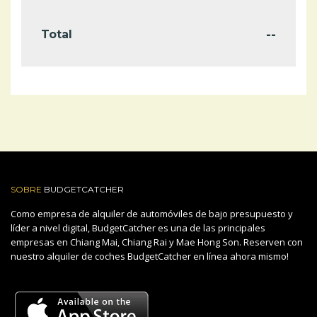
--
Total
SOBRE
BUDGETCATCHER
Como empresa de alquiler de automóviles de bajo presupuesto y
líder a nivel digital, BudgetCatcher es una de las principales
empresas en Chiang Mai, Chiang Rai y Mae Hong Son. Reserven con
nuestro alquiler de coches BudgetCatcher en línea ahora mismo!