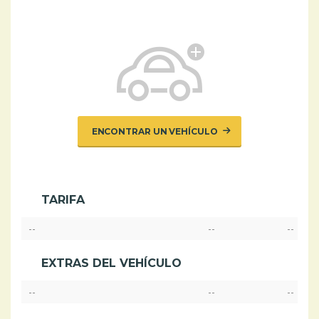
ENCONTRAR UN VEHÍCULO
TARIFA
--
--
--
EXTRAS DEL VEHÍCULO
--
--
--