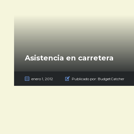
Asistencia en carretera
enero 1, 2012
Publicado por:
BudgetCatcher