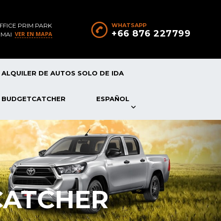
FFICE PRIM PARK
WHATSAPP
+66 876 227799
VER EN MAPA
 MAI
ALQUILER DE AUTOS SOLO DE IDA
P BUDGETCATCHER
ESPAÑOL
CATCHER