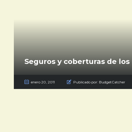
Seguros y coberturas de los
enero 20, 2011
Publicado por:
BudgetCatcher