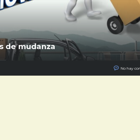
ps de mudanza
No hay co