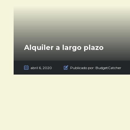
Alquiler a largo plazo
abril 6, 2020
Publicado por:
BudgetCatcher