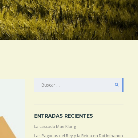
BUSCAR:
ENTRADAS RECIENTES
La cascada Mae Klang
Las Pagodas del Rey y la Reina en Doi Inthanon