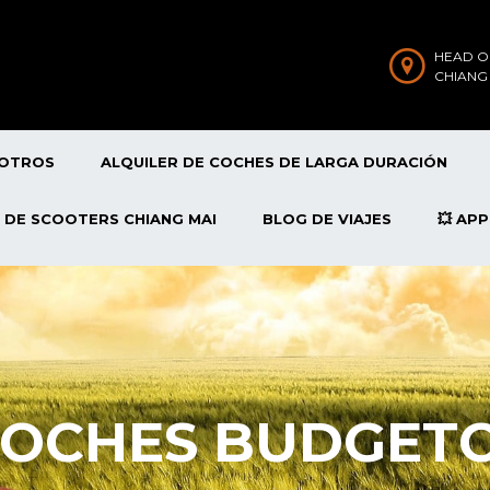
HEAD O
CHIANG
SOTROS
ALQUILER DE COCHES DE LARGA DURACIÓN
 DE SCOOTERS CHIANG MAI
BLOG DE VIAJES
💥 AP
COCHES BUDGET