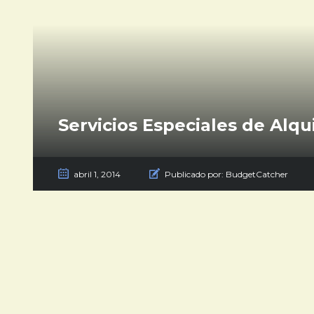
Servicios Especiales de Alqu
abril 1, 2014
Publicado por:
BudgetCatcher