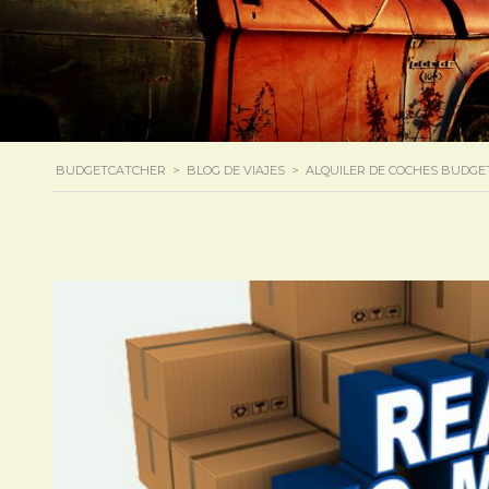
BUDGETCATCHER
>
BLOG DE VIAJES
>
ALQUILER DE COCHES BUDG