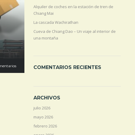
Alquiler de coches en la estación de tren de
Chiang Mai
La cascada Wachirathan
Cueva de Chiang Dao – Un viaje al interior de
una montaña
mentarios
COMENTARIOS RECIENTES
ARCHIVOS
julio 2026
mayo 2026
febrero 2026