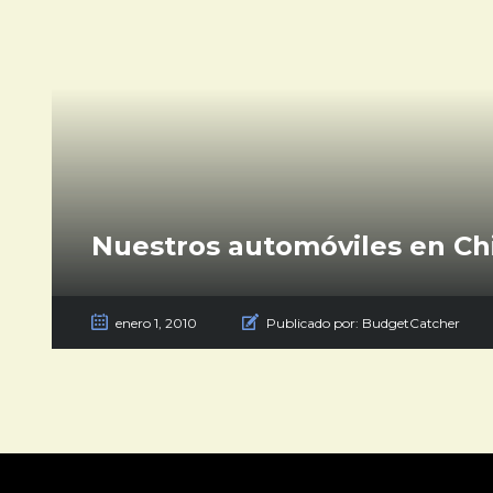
Nuestros automóviles en Ch
enero 1, 2010
Publicado por:
BudgetCatcher