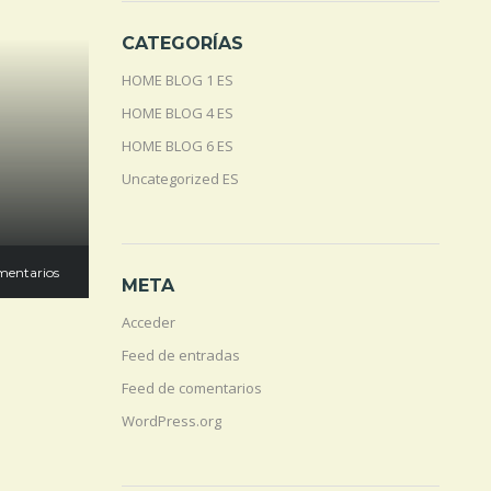
CATEGORÍAS
HOME BLOG 1 ES
HOME BLOG 4 ES
HOME BLOG 6 ES
Uncategorized ES
mentarios
META
Acceder
Feed de entradas
Feed de comentarios
WordPress.org