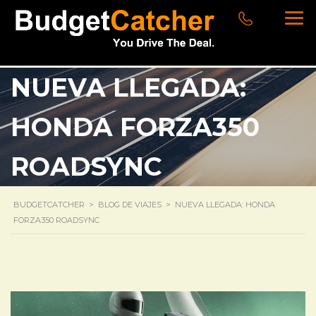
NUEVA LLEGADA:
HONDA FORZA350
ROADSYNC
BUDGETCATCHER
>
BLOG DE VIAJES
>
NUEVA LLEGADA: HONDA
FORZA350 ROADSYNC