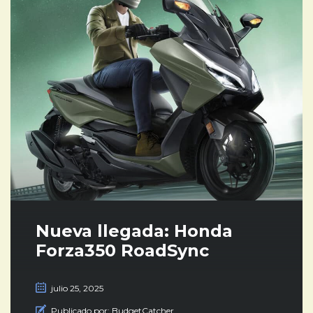
Nueva llegada: Honda
Forza350 RoadSync
julio 25, 2025
Publicado por:
BudgetCatcher