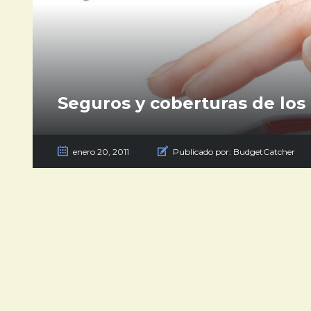
Seguros y coberturas de los
enero 20, 2011
Publicado por:
BudgetCatcher