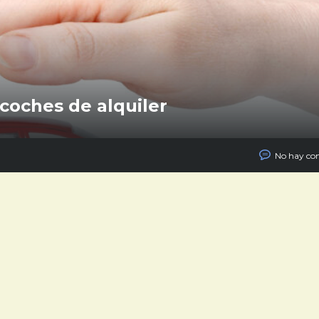
 coches de alquiler
No hay co