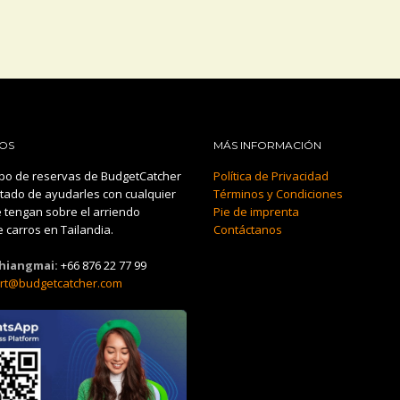
OS
MÁS INFORMACIÓN
po de reservas de BudgetCatcher
Política de Privacidad
tado de ayudarles con cualquier
Términos y Condiciones
 tengan sobre el arriendo
Pie de imprenta
 carros en Tailandia.
Contáctanos
Chiangmai:
+66 876 22 77 99
rt@budgetcatcher.com