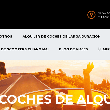
HEAD O
CHIANG
SOTROS
ALQUILER DE COCHES DE LARGA DURACIÓN
 DE SCOOTERS CHIANG MAI
BLOG DE VIAJES
💥 AP
COCHES DE ALQU