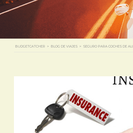
BUDGETCATCHER
>
BLOG DE VIAJES
>
SEGURO PARA COCHES DE AL