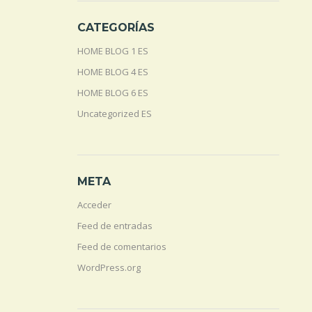
CATEGORÍAS
HOME BLOG 1 ES
HOME BLOG 4 ES
HOME BLOG 6 ES
Uncategorized ES
META
Acceder
Feed de entradas
Feed de comentarios
WordPress.org