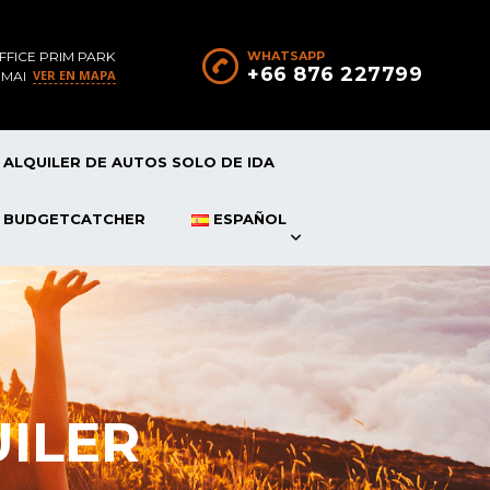
FFICE PRIM PARK
WHATSAPP
+66 876 227799
VER EN MAPA
 MAI
ALQUILER DE AUTOS SOLO DE IDA
P BUDGETCATCHER
ESPAÑOL
ILER