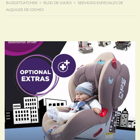
BUDGETCATCHER
>
BLOG DE VIAJES
>
SERVICIOS ESPECIALES DE
ALQUILER DE COCHES