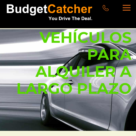
VEHÍCULOS
PARA
ALQUILER A
LARGO PLAZO