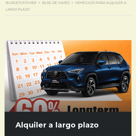
BUDGETCATCHER
>
BLOG DE VIAJES
>
VEHÍCULOS PARA ALQUILER A
LARGO PLAZO
Alquiler a largo plazo