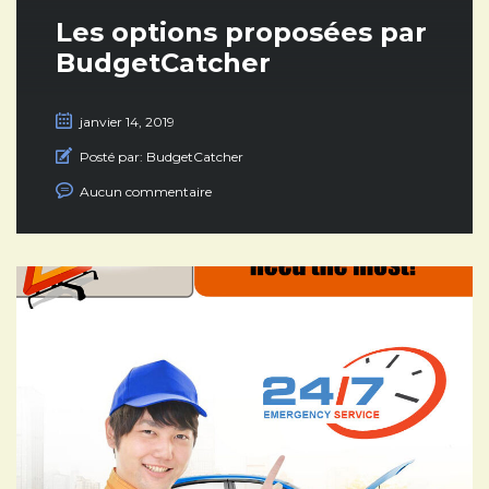
Les options proposées par
BudgetCatcher
janvier 14, 2019
Posté par:
BudgetCatcher
Aucun commentaire