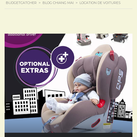
BUDGETCATCHER
>
BLOG CHIANG MAI
>
LOCATION DE VOITURES