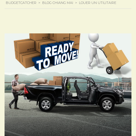
BUDGETCATCHER
>
BLOG CHIANG MAI
>
LOUER UN UTILITAIRE