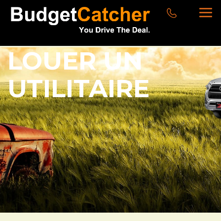
LOUER UN
UTILITAIRE