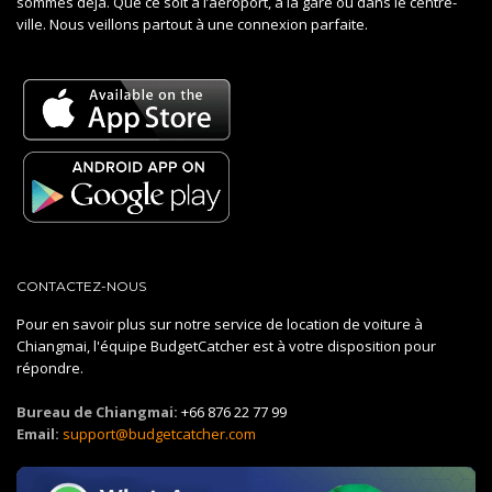
sommes déjà. Que ce soit à l’aéroport, à la gare ou dans le centre-
ville. Nous veillons partout à une connexion parfaite.
CONTACTEZ-NOUS
Pour en savoir plus sur notre service de location de voiture à
Chiangmai, l'équipe BudgetCatcher est à votre disposition pour
répondre.
Bureau de Chiangmai:
+66 876 22 77 99
Email:
support@budgetcatcher.com