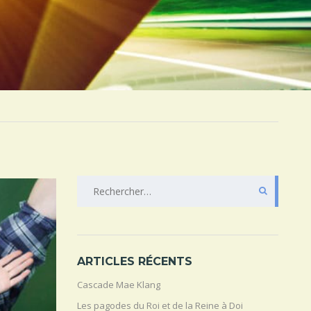
RECHERCHER :
ARTICLES RÉCENTS
Cascade Mae Klang
Les pagodes du Roi et de la Reine à Doi