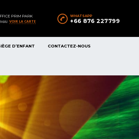
FFICE PRIM PARK
WHATSAPP
+66 876 227799
VOIR LA CARTE
 MAI
SIÈGE D’ENFANT
CONTACTEZ-NOUS