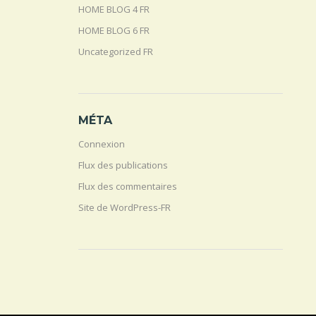
HOME BLOG 4 FR
HOME BLOG 6 FR
Uncategorized FR
MÉTA
Connexion
Flux des publications
Flux des commentaires
Site de WordPress-FR