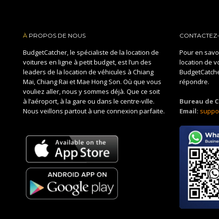
À
PROPOS DE NOUS
CONTACTEZ
BudgetCatcher, le spécialiste de la location de
Pour en savoi
voitures en ligne à petit budget, est l’un des
location de v
leaders de la location de véhicules à Chiang
BudgetCatcher
Mai, Chiang Rai et Mae Hong Son. Où que vous
répondre.
vouliez aller, nous y sommes déjà. Que ce soit
à l’aéroport, à la gare ou dans le centre-ville.
Bureau de C
Nous veillons partout à une connexion parfaite.
Email:
suppo