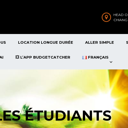
HEAD O
CHIANG
OUS
LOCATION LONGUE DURÉE
ALLER SIMPLE
AI
💥 L’APP BUDGETCATCHER
FRANÇAIS
LES ÉTUDIANTS