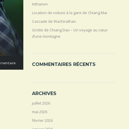
Inthanon
Location de voiture à la gare de Chiang Mai
Cascade de Wachirathan
Grotte de Chiang Dao – Un voyage au cœur
d’une montagne
mentaire
COMMENTAIRES RÉCENTS
ARCHIVES
juillet 2026
mai 2026
février 2026