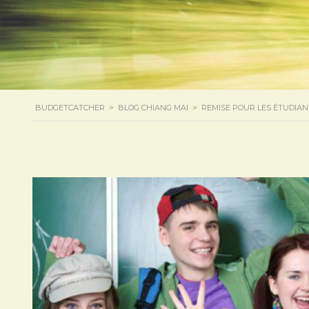
BUDGETCATCHER
>
BLOG CHIANG MAI
>
REMISE POUR LES ÉTUDIAN