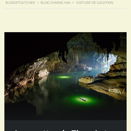
BUDGETCATCHER
>
BLOG CHIANG MAI
>
VOITURE DE LOCATION