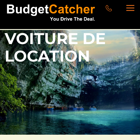
VOITURE DE
LOCATION