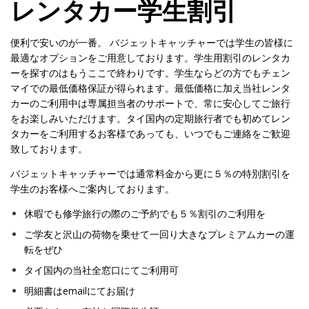
レンタカー学生割引
便利で安いのが一番。 バジェットキャッチャーでは学生の皆様に
最適なオプションをご用意しております。学生用割引のレンタカ
ーを探すのはもうここで終わりです。学生ならどの方でもチェン
マイでの最低価格保証が得られます。最低価格に加え当社レンタ
カーのご利用中は専属担当者のサポートで、常に安心してご旅行
をお楽しみいただけます。タイ国内の定期旅行者でも初めてレン
タカーをご利用するお客様であっても、いつでもご連絡をご歓迎
致しております。
バジェットキャッチャーでは通常料金から更に５％の特別割引を
学生のお客様へご案内しております。
休暇でも修学旅行の際のご予約でも５％割引のご利用を
ご学友と沢山の荷物を乗せて一回り大きなプレミアムカーの運
転をぜひ
タイ国内の当社全窓口にてご利用可
明細書はemailにてお届け