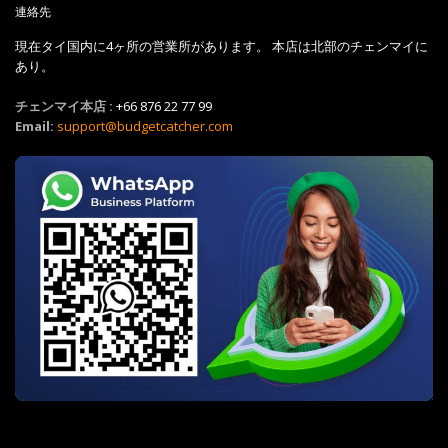
連絡先
現在タイ国内に4ヶ所の営業所があります。 本店は北部のチェンマイに
あり。
チェンマイ本店 :
+66 876 22 77 99
Email:
support@budgetcatcher.com