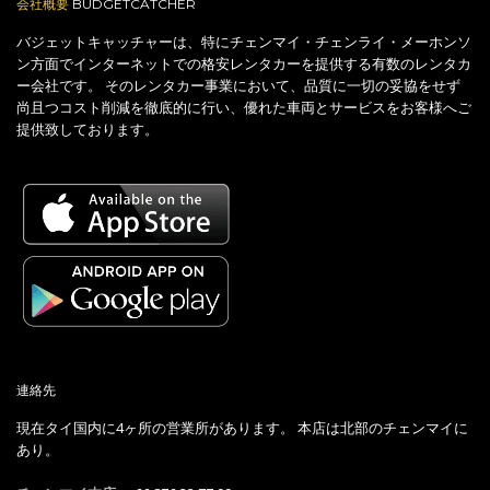
会社概要
BUDGETCATCHER
バジェットキャッチャーは、特にチェンマイ・チェンライ・メーホンソ
ン方面でインターネットでの格安レンタカーを提供する有数のレンタカ
ー会社です。 そのレンタカー事業において、品質に一切の妥協をせず
尚且つコスト削減を徹底的に行い、優れた車両とサービスをお客様へご
提供致しております。
連絡先
現在タイ国内に4ヶ所の営業所があります。 本店は北部のチェンマイに
あり。