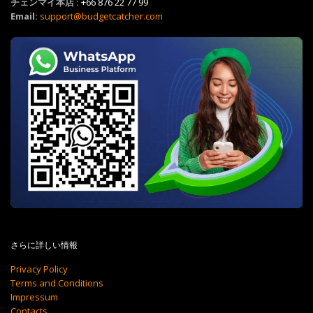
チェンマイ本店 :
+66 876 22 77 99
Email:
support@budgetcatcher.com
さらに詳しい情報
Privacy Policy
Terms and Conditions
Impressum
Contacts