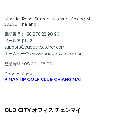
Mahidol Road, Suthep, Mueang, Chiang Mai
50200, Thailand
電話番号 : +66 876 22 90 90
メールアドレス :
support@budgetcatcher.com
ホームページ : www.budgetcatcher.com
営業時間 : 08:00 – 18:00
Google Maps:
PIMANTIP GOLF CLUB CHIANG MAI
OLD CITY オフィス チェンマイ