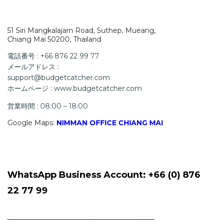
51 Siri Mangkalajarn Road, Suthep, Mueang,
Chiang Mai 50200, Thailand
電話番号 : +66 876 22 99 77
メールアドレス :
support@budgetcatcher.com
ホームページ : www.budgetcatcher.com
営業時間 : 08:00 – 18:00
Google Maps:
NIMMAN OFFICE CHIANG MAI
WhatsApp Business Account: +66 (0) 876
22 77 99