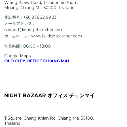
Wiang Kaew Road, Tambon Si Phum,
Muang, Chiang Mai 50200, Thailand
電話番号 : +66 876 22 99 33
メールアドレス :
support@budgetcatcher.com
ホームページ : www.budgetcatcher.com
営業時間 : 08:00 – 18:00
Google Maps:
OLD CITY OFFICE CHIANG MAI
NIGHT BAZAAR オフィス チェンマイ
T Square, Chang Khlan Rd, Chiang Mai 50100,
Thailand