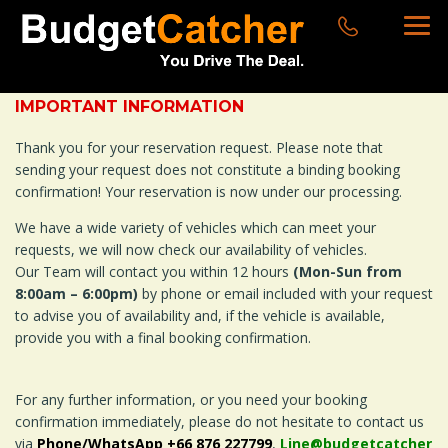
IMPORTANT INFORMATION
Thank you for your reservation request. Please note that
sending your request does not constitute a binding booking
confirmation! Your reservation is now under our processing.
We have a wide variety of vehicles which can meet your
requests, we will now check our availability of vehicles.
Our Team will contact you within 12 hours
(Mon-Sun from
8:00am – 6:00pm)
by phone or email included with your request
to advise you of availability and, if the vehicle is available,
provide you with a final booking confirmation.
For any further information, or you need your booking
confirmation immediately, please do not hesitate to contact us
via
Phone/WhatsApp +66 876 227799
,
Line@budgetcatcher