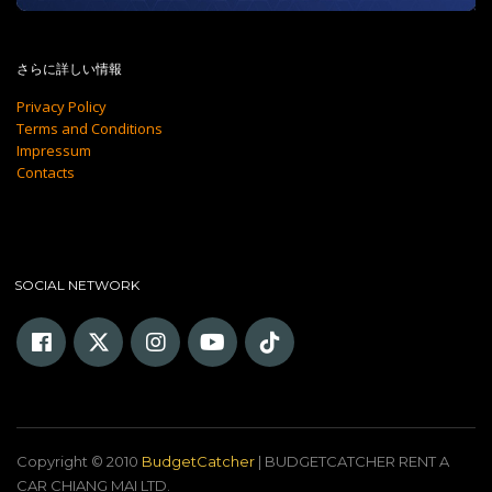
さらに詳しい情報
Privacy Policy
Terms and Conditions
Impressum
Contacts
SOCIAL NETWORK
Copyright © 2010
BudgetCatcher
| BUDGETCATCHER RENT A
CAR CHIANG MAI LTD.