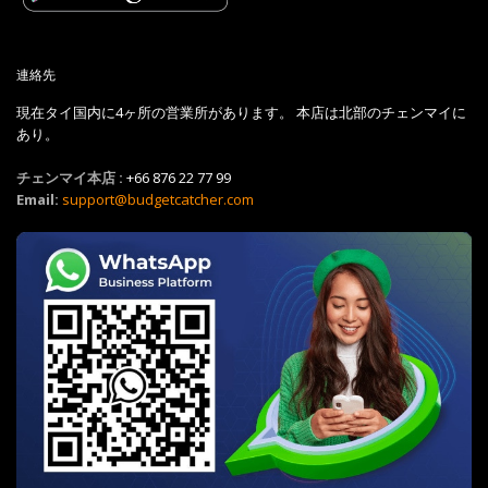
連絡先
現在タイ国内に4ヶ所の営業所があります。 本店は北部のチェンマイに
あり。
チェンマイ本店 :
+66 876 22 77 99
Email:
support@budgetcatcher.com