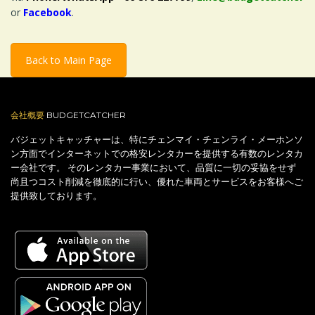
or
Facebook
.
Back to Main Page
会社概要
BUDGETCATCHER
バジェットキャッチャーは、特にチェンマイ・チェンライ・メーホンソ
ン方面でインターネットでの格安レンタカーを提供する有数のレンタカ
ー会社です。 そのレンタカー事業において、品質に一切の妥協をせず
尚且つコスト削減を徹底的に行い、優れた車両とサービスをお客様へご
提供致しております。