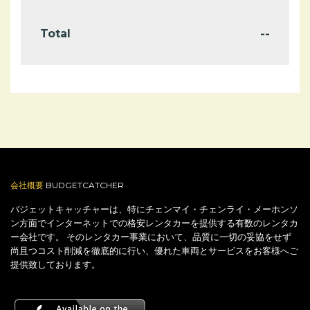
--
Total
会社概要
BUDGETCATCHER
バジェットキャッチャーは、特にチェンマイ・チェンライ・メーホンソ
ン方面でインターネットでの格安レンタカーを提供する有数のレンタカ
ー会社です。 そのレンタカー事業において、品質に一切の妥協をせず
尚且つコスト削減を徹底的に行い、優れた車両とサービスをお客様へご
提供致しております。