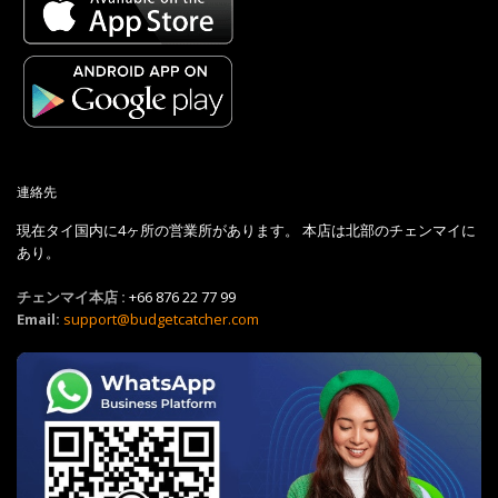
連絡先
現在タイ国内に4ヶ所の営業所があります。 本店は北部のチェンマイに
あり。
チェンマイ本店 :
+66 876 22 77 99
Email:
support@budgetcatcher.com