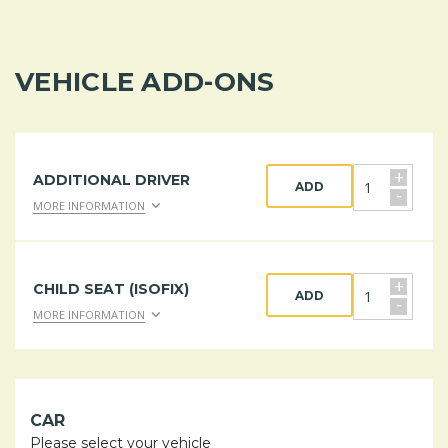
VEHICLE ADD-ONS
+
ADDITIONAL DRIVER
ADD
-
MORE INFORMATION
+
CHILD SEAT (ISOFIX)
ADD
-
MORE INFORMATION
CAR
Please select your vehicle