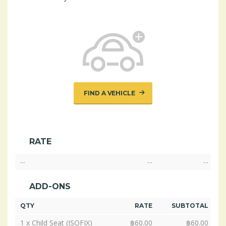
FIND A VEHICLE
RATE
--
--
--
ADD-ONS
QTY
RATE
SUBTOTAL
1 x Child Seat (ISOFIX)
฿
60.00
฿
60.00