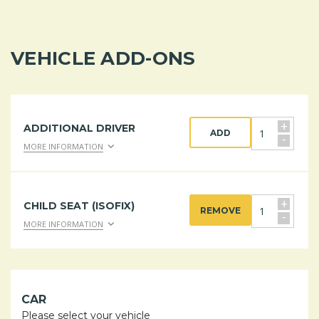
VEHICLE ADD-ONS
+
ADDITIONAL DRIVER
ADD
-
MORE INFORMATION
+
CHILD SEAT (ISOFIX)
REMOVE
-
MORE INFORMATION
CAR
Please select your vehicle