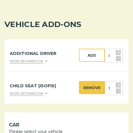
VEHICLE ADD-ONS
+
ADDITIONAL DRIVER
ADD
-
MORE INFORMATION
+
CHILD SEAT (ISOFIX)
REMOVE
-
MORE INFORMATION
CAR
Please select your vehicle