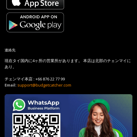
連絡先
現在タイ国内に4ヶ所の営業所があります。 本店は北部のチェンマイに
あり。
チェンマイ本店 :
+66 876 22 77 99
Email:
support@budgetcatcher.com