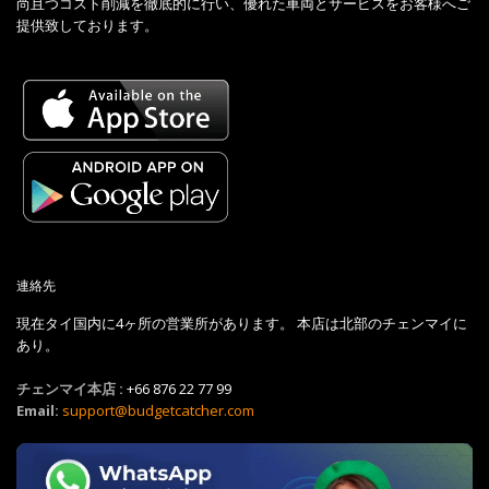
尚且つコスト削減を徹底的に行い、優れた車両とサービスをお客様へご
提供致しております。
連絡先
現在タイ国内に4ヶ所の営業所があります。 本店は北部のチェンマイに
あり。
チェンマイ本店 :
+66 876 22 77 99
Email:
support@budgetcatcher.com