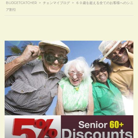
BUDGETCATCHER
>
チェンマイブログ
>
６０歳を超える全てのお客様へのシニ
ア割引