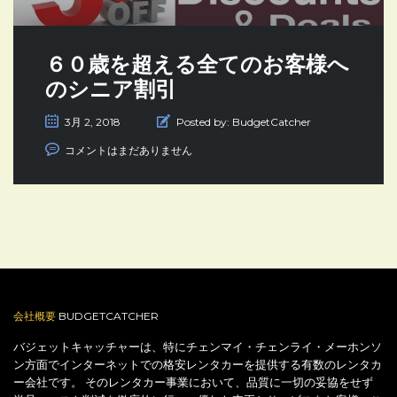
６０歳を超える全てのお客様へ
のシニア割引
3月 2, 2018
Posted by:
BudgetCatcher
コメントはまだありません
会社概要
BUDGETCATCHER
バジェットキャッチャーは、特にチェンマイ・チェンライ・メーホンソ
ン方面でインターネットでの格安レンタカーを提供する有数のレンタカ
ー会社です。 そのレンタカー事業において、品質に一切の妥協をせず