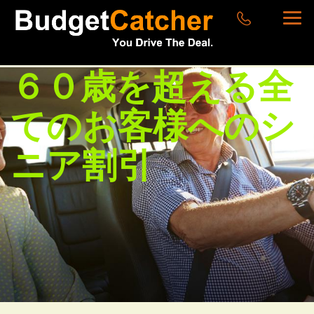
６０歳を超える全
てのお客様へのシ
ニア割引