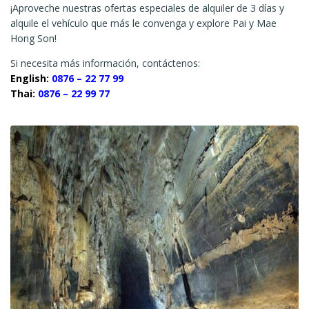
¡Aproveche nuestras ofertas especiales de alquiler de 3 días y
alquile el vehículo que más le convenga y explore Pai y Mae
Hong Son!
Si necesita más información, contáctenos:
English:
0876 – 22 77 99
Thai:
0876 – 22 99 77