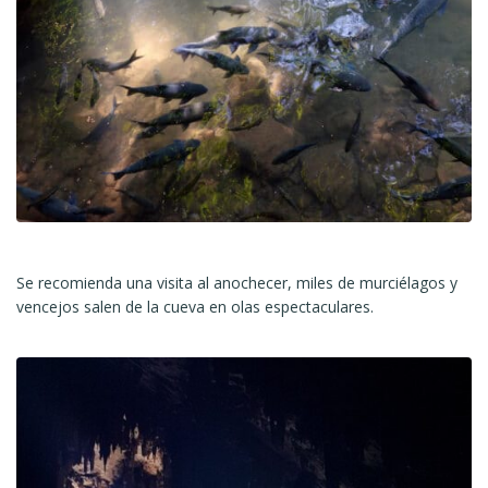
Se recomienda una visita al anochecer, miles de murciélagos y
vencejos salen de la cueva en olas espectaculares.