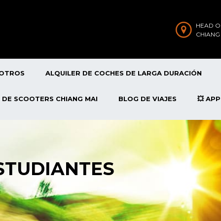
HEAD O
CHIANG
SOTROS
ALQUILER DE COCHES DE LARGA DURACIÓN
 DE SCOOTERS CHIANG MAI
BLOG DE VIAJES
💥 AP
STUDIANTES