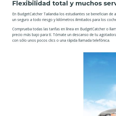
Flexibilidad total y muchos serv
En BudgetCatcher Tailandia los estudiantes se benefician de 
un seguro a todo riesgo y kilómetros ilimitados para los coches
Comprueba todas las tarifas en línea en BudgetCatcher o ll
precio más bajo para tí. Tómate un descanso de tu agotadora b
con sólo unos pocos clics o una rápida llamada telefónica.