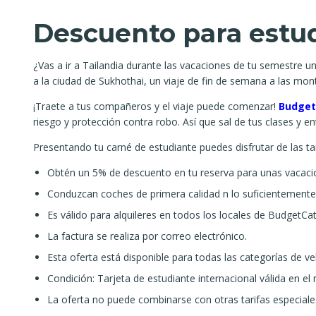
Descuento para estu
¿Vas a ir a Tailandia durante las vacaciones de tu semestre u
a la ciudad de Sukhothai, un viaje de fin de semana a las mon
¡Traete a tus compañeros y el viaje puede comenzar!
Budget
riesgo y protección contra robo. Así que sal de tus clases y e
Presentando tu carné de estudiante puedes disfrutar de las ta
Obtén un 5% de descuento en tu reserva para unas vacacio
Conduzcan coches de primera calidad n lo suficientement
Es válido para alquileres en todos los locales de BudgetCat
La factura se realiza por correo electrónico.
Esta oferta está disponible para todas las categorías de v
Condición: Tarjeta de estudiante internacional válida en el
La oferta no puede combinarse con otras tarifas especiale