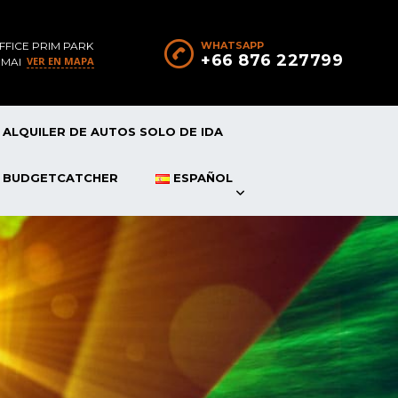
FFICE PRIM PARK
WHATSAPP
+66 876 227799
VER EN MAPA
 MAI
ALQUILER DE AUTOS SOLO DE IDA
P BUDGETCATCHER
ESPAÑOL