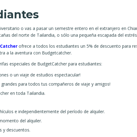
diantes
niversitario o vas a pasar un semestre entero en el extranjero en Ch
tañas del norte de Tailandia, o sólo una pequeña escapada del estrés
Catcher
ofrece a todos los estudiantes un 5% de descuento para res
ntra a la aventura con Budgetcatcher.
rifas especiales de BudgetCatcher para estudiantes:
nes o un viaje de estudios espectacular!
e grandes para todos tus compañeros de viaje y amigos!
cher en toda Tailandia.
ehículos e independientemente del período de alquiler.
 momento del alquiler.
s y descuentos.