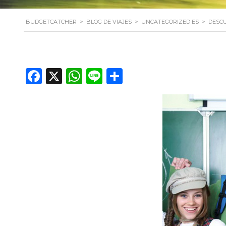
BUDGETCATCHER
>
BLOG DE VIAJES
>
UNCATEGORIZED ES
>
DESC
Facebook
X
WhatsApp
Line
Compartir