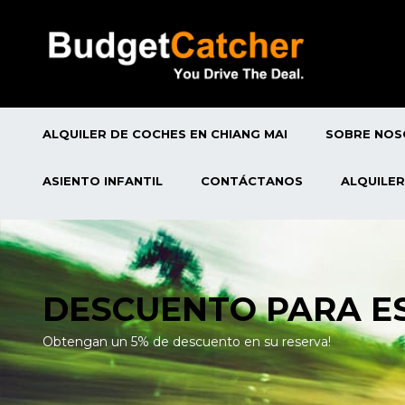
ALQUILER DE COCHES EN CHIANG MAI
SOBRE NO
ASIENTO INFANTIL
CONTÁCTANOS
ALQUILER
DESCUENTO PARA E
Obtengan un 5% de descuento en su reserva!