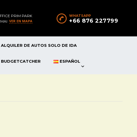
FFICE PRIM PARK
WHATSAPP
+66 876 227799
VER EN MAPA
 MAI
ALQUILER DE AUTOS SOLO DE IDA
P BUDGETCATCHER
ESPAÑOL