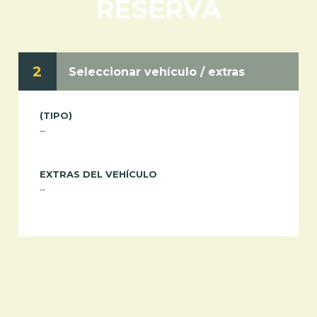
RESERVA
2
Seleccionar vehículo / extras
(TIPO)
--
EXTRAS DEL VEHÍCULO
--