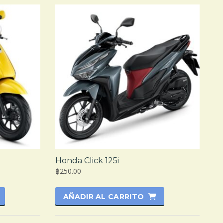
Honda Click 125i
฿250.00
AÑADIR AL CARRITO