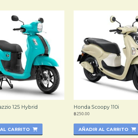
zzio 125 Hybrid
Honda Scoopy 110i
฿250.00
 AL CARRITO
AÑADIR AL CARRITO