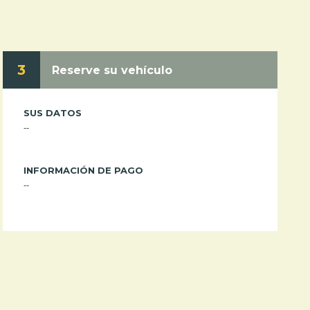
3
Reserve su vehículo
SUS DATOS
--
INFORMACIÓN DE PAGO
--