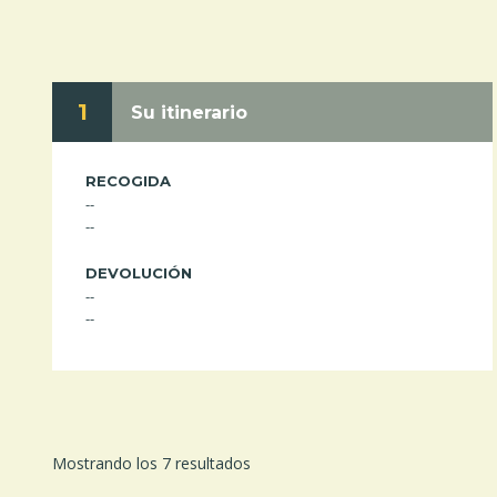
1
Su itinerario
RECOGIDA
--
--
DEVOLUCIÓN
--
--
Mostrando los 7 resultados