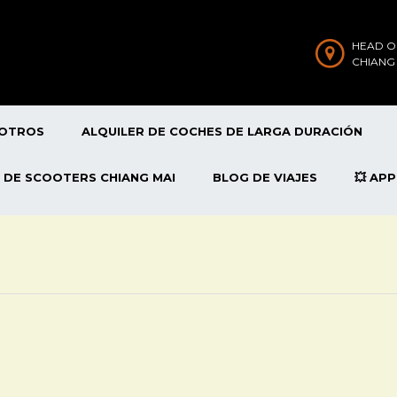
HEAD O
CHIANG
SOTROS
ALQUILER DE COCHES DE LARGA DURACIÓN
 DE SCOOTERS CHIANG MAI
BLOG DE VIAJES
💥 AP