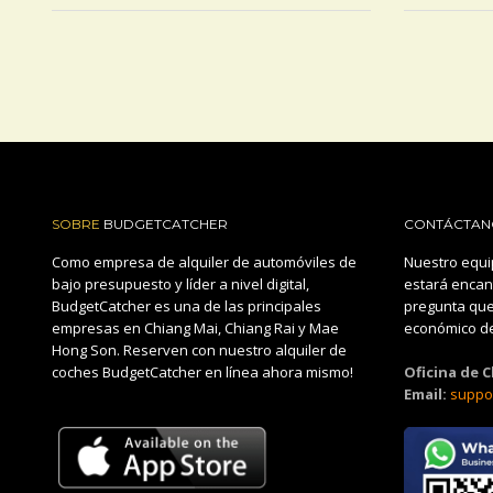
SOBRE
BUDGETCATCHER
CONTÁCTAN
Como empresa de alquiler de automóviles de
Nuestro equi
bajo presupuesto y líder a nivel digital,
estará encan
BudgetCatcher es una de las principales
pregunta que
empresas en Chiang Mai, Chiang Rai y Mae
económico de
Hong Son. Reserven con nuestro alquiler de
coches BudgetCatcher en línea ahora mismo!
Oficina de 
Email:
suppo