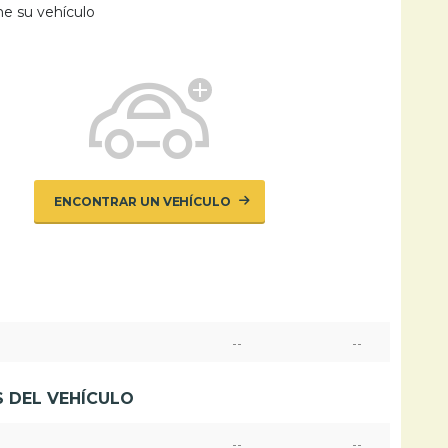
ne su vehículo
ENCONTRAR UN VEHÍCULO
--
--
 DEL VEHÍCULO
--
--