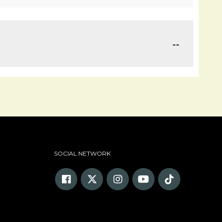
--
SOCIAL NETWORK