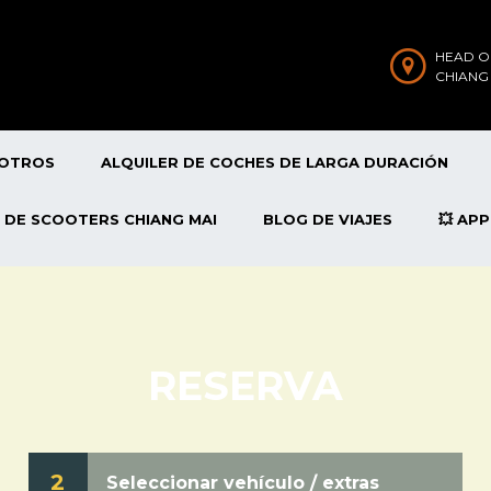
HEAD O
CHIANG
SOTROS
ALQUILER DE COCHES DE LARGA DURACIÓN
 DE SCOOTERS CHIANG MAI
BLOG DE VIAJES
💥 AP
RESERVA
2
Seleccionar vehículo / extras