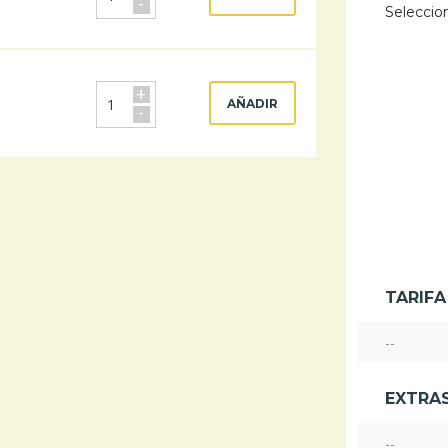
-
Seleccio
+
AÑADIR
-
TARIFA
--
EXTRAS
--