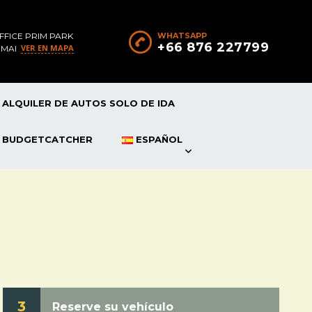
FFICE PRIM PARK
WHATSAPP
+66 876 227799
VER EN MAPA
 MAI
ALQUILER DE AUTOS SOLO DE IDA
P BUDGETCATCHER
ESPAÑOL
3
Reserve su vehículo