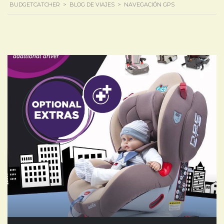
BUDGETCATCHER
>
BLOG DE VIAJES
>
NAVEGACIÓN GPS