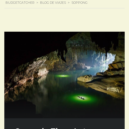
BUDGETCATCHER
>
BLOG DE VIAJES
>
SOPPONG