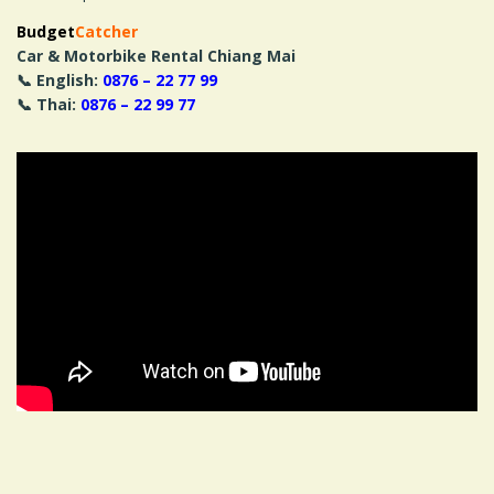
Budget
Catcher
Car & Motorbike Rental Chiang Mai
📞 English:
0876 – 22 77 99
📞 Thai:
0876 – 22 99 77