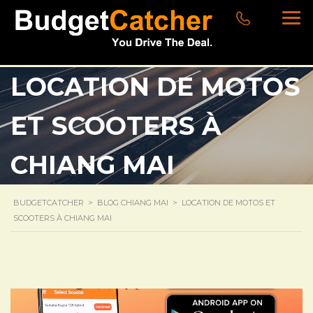
LOCATION DE MOTOS
ET SCOOTERS À
CHIANG MAI
BUDGETCATCHER
>
BLOG CHIANG MAI
>
LOCATION DE MOTOS ET
SCOOTERS À CHIANG MAI