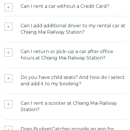
Can I rent a car without a Credit Card?
Can I add additional driver to my rental car at
Chiang Mai Railway Station?
Can I return or pick-up a car after office
hours at Chiang Mai Railway Station?
Do you have child seats? And how do I select
and add it to my booking?
Can I rent a scooter at Chiang Mai Railway
Station?
Does BudgetCatcher provide an app for