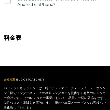
Android or iPhone?
料金表
会社概要
BUDGETCATCHER
バジェットキャッチャーは、特にチェンマイ・チェンライ・メーホンソ
ン方面でインターネットでの格安レンタカーを提供する有数のレンタカ
ー会社です。 そのレンタカー事業において、品質に一切の妥協をせず
尚且つコスト削減を徹底的に行い、優れた車両とサービスをお客様へご
提供致しております。