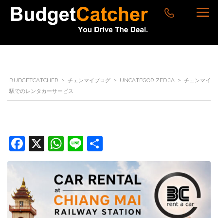
BUDGETCATCHER
>
チェンマイブログ
>
UNCATEGORIZED JA
>
チェンマイ
駅でのレンタカーサービス
Facebook
X
WhatsApp
Line
共
有