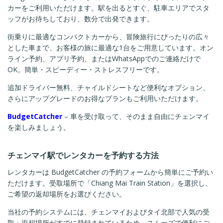
カーをご利用いただけます。駅を出るとすぐ、駐車エリアでスタ
ッフがお待ちしており、数分で出発できます。
街乗りに最適なコンパクトカーから、冒険旅行にぴったりの広々
とした車まで、お客様の旅に最適な1台をご用意しています。オン
ライン予約、アプリ予約、またはWhatsAppでのご連絡だけで
OK。簡単・スピーディー・ストレスフリーです。
追加ドライバー無料、チャイルドシートなど便利なオプション、
さらにアップグレードのお得なプランもご利用いただけます。
BudgetCatcher
– 車を受け取って、そのまま自由にチェンマイ
を楽しみましょう。
チェンマイ駅でレンタカーを予約する方法
レンタカーは BudgetCatcher の予約フォームから簡単にご予約い
ただけます。受取場所で「Chiang Mai Train Station」を選択し、
ご希望の返却場所をお選びください。
当社の予約システムには、チェンマイおよびタイ北部で人気の受
取・返却場所がすでに登録されているため、スムーズで便利にご