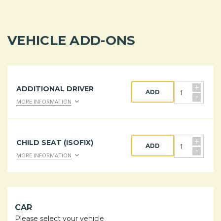
VEHICLE ADD-ONS
+
ADDITIONAL DRIVER
ADD
-
MORE INFORMATION
+
CHILD SEAT (ISOFIX)
ADD
-
MORE INFORMATION
CAR
Please select your vehicle