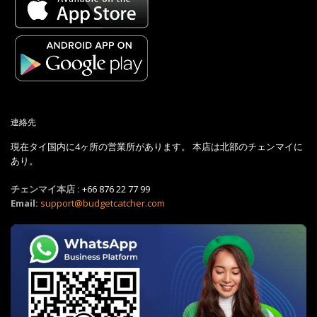
連絡先
現在タイ国内に4ヶ所の営業所があります。 本店は北部のチェンマイに
あり。
チェンマイ本店 :
+66 876 22 77 99
Email:
support@budgetcatcher.com