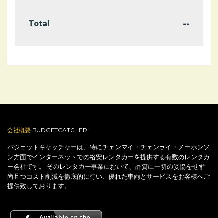
--
Total
会社概要
BUDGETCATCHER
バジェットキャッチャーは、特にチェンマイ・チェンライ・メーホンソ
ン方面でインターネットでの格安レンタカーを提供する有数のレンタカ
ー会社です。 そのレンタカー事業において、品質に一切の妥協をせず
尚且つコスト削減を徹底的に行い、優れた車両とサービスをお客様へご
提供致しております。